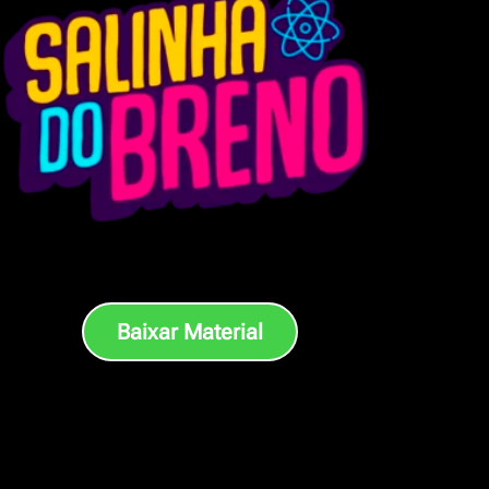
om.br
Baixar Material